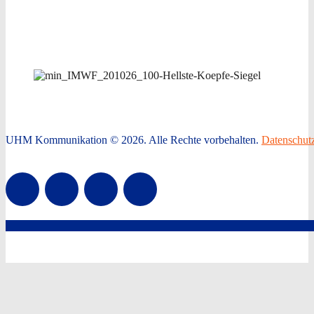
UHM Kommunikation © 2026. Alle Rechte vorbehalten.
Datenschut